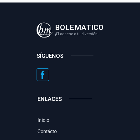
BOLEMATICO
¡El acceso a tu diversión!
SÍGUENOS
ENLACES
Inicio
Contácto