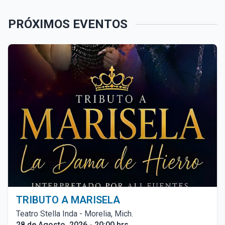
PRÓXIMOS EVENTOS
TRIBUTO A MARISELA
Teatro Stella Inda - Morelia, Mich.
28 de Agosto, 2026 - 20:00 hrs.