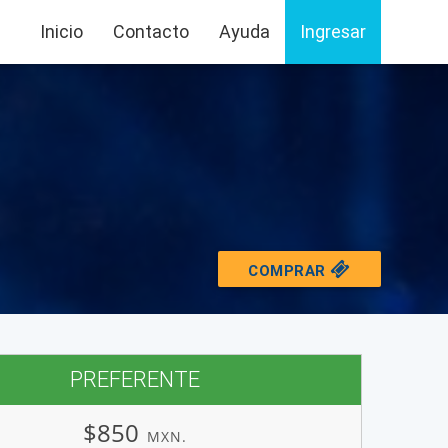
Inicio
Contacto
Ayuda
Ingresar
COMPRAR
PREFERENTE
$850
MXN.