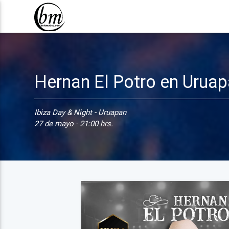
Hernan El Potro en Urua
Ibiza Day & Night - Uruapan
27 de mayo - 21:00 hrs.