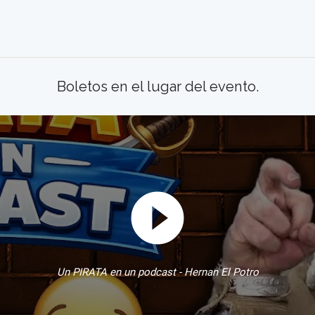
Boletos en el lugar del evento.
play_circle_filled
Un PIRATA en un podcast - Hernan El Potro