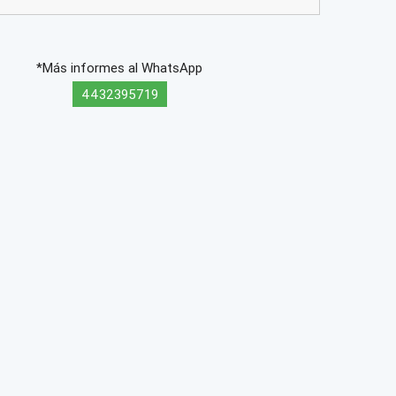
*Más informes al WhatsApp
4432395719