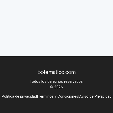
bolematico.com
Todos los derechos reservados.
© 2026
Política de privacidad
|
Términos y Condiciones
|
Aviso de Privacidad